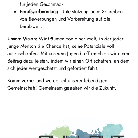
für jeden Geschmack.
Berufsvorbereitung:
Unterstützung beim Schreiben
von Bewerbungen und Vorbereitung auf die
Berufswelt.
Unsere Vision:
Wir träumen von einer Welt, in der jeder
junge Mensch die Chance hat, seine Potenziale voll
auszuschöpfen. Mit unserem Jugendtreff möchten wir einen
Beitrag dazu leisten, indem wir einen Ort schaffen, an dem
sich jeder wertgeschätzt und gefördert fühlt.
Komm vorbei und werde Teil unserer lebendigen
Gemeinschaft! Gemeinsam gestalten wir die Zukunft.